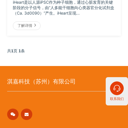
iHeart是以人源iPSC作为种子细胞，通过心脏发育的关键
阶段的分子信号，由“人多能干细胞向心类器官分化试剂盒
（Ca. 3d0090）”产生。iHeart呈现...
了解详情
共
1
页
1
条
淇嘉科技（苏州）有限公司
联系我们