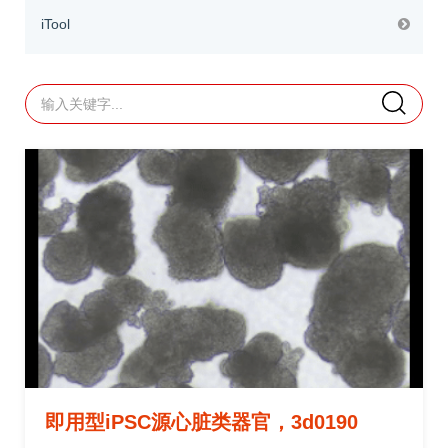
iTool
即用型iPSC源心脏类器官，3d0190