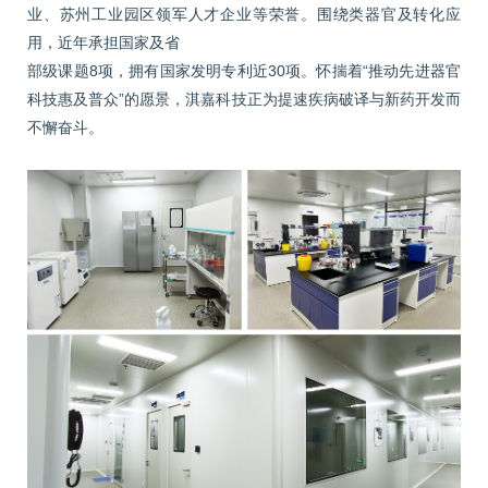
业、苏州工业园区领军人才企业等荣誉。围绕类器官及转化应
用，近年承担国家及省
部级课题8项，拥有国家发明专利近30项。怀揣着“推动先进器官
科技惠及普众”的愿景，淇嘉科技正为提速疾病破译与新药开发而
不懈奋斗。